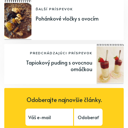
ĎALŠÍ PRÍSPEVOK
Pohánkové vločky s ovocím
PREDCHÁDZAJÚCI PRÍSPEVOK
Tapiokový puding s ovocnou
omáčkou
Odoberajte najnovšie články.
Odoberať