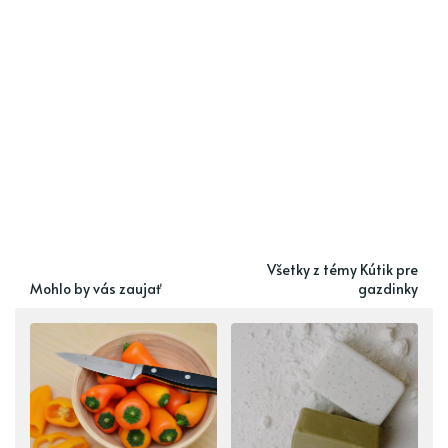
Všetky z témy Kútik pre
Mohlo by vás zaujať
gazdinky