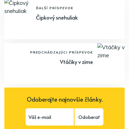
ĎALŠÍ PRÍSPEVOK
Čipkový snehuliak
PREDCHÁDZAJÚCI PRÍSPEVOK
Vtáčiky v zime
Odoberajte najnovšie články.
Odoberať