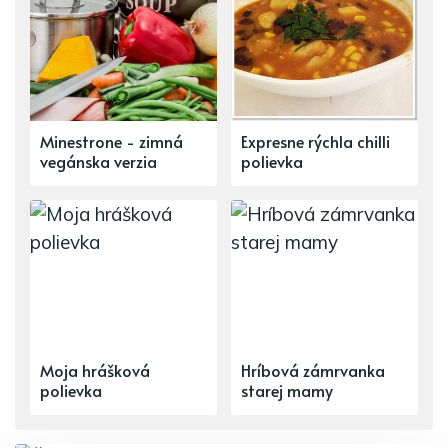
Minestrone - zimná
Expresne rýchla chilli
vegánska verzia
polievka
Moja hrášková
Hríbová zámrvanka
polievka
starej mamy