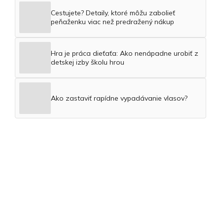
Cestujete? Detaily, ktoré môžu zabolieť
peňaženku viac než predražený nákup
Hra je práca dieťaťa: Ako nenápadne urobiť z
detskej izby školu hrou
Ako zastaviť rapídne vypadávanie vlasov?