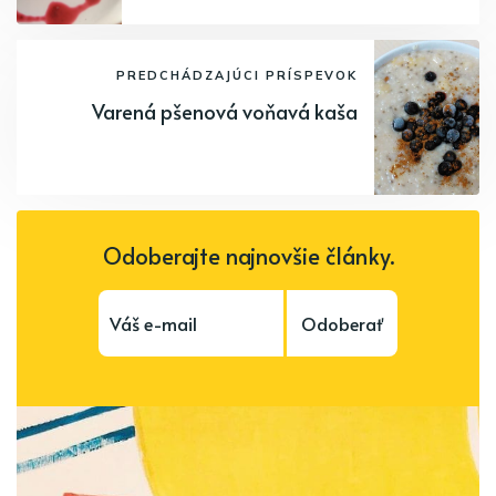
PREDCHÁDZAJÚCI PRÍSPEVOK
Varená pšenová voňavá kaša
Odoberajte najnovšie články.
Odoberať