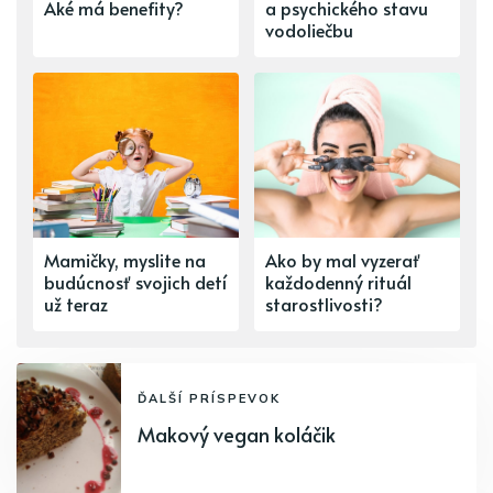
Aké má benefity?
a psychického stavu
vodoliečbu
Mamičky, myslite na
Ako by mal vyzerať
budúcnosť svojich detí
každodenný rituál
už teraz
starostlivosti?
ĎALŠÍ PRÍSPEVOK
Makový vegan koláčik