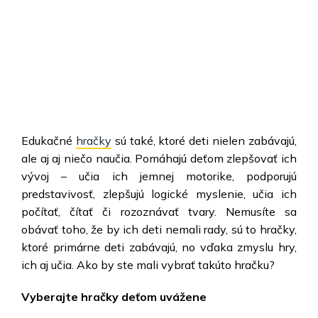
Edukačné
hračky
sú také, ktoré deti nielen zabávajú,
ale aj aj niečo naučia.
Pomáhajú deťom zlepšovať ich
vývoj – učia ich jemnej motorike, podporujú
predstavivosť, zlepšujú logické myslenie, učia ich
počítať, čítať či rozoznávať tvary. Nemusíte sa
obávať toho, že by ich deti nemali rady, sú to hračky,
ktoré primárne deti zabávajú, no vďaka zmyslu hry,
ich aj učia. Ako by ste mali vybrať takúto hračku?
Vyberajte hračky deťom uvážene