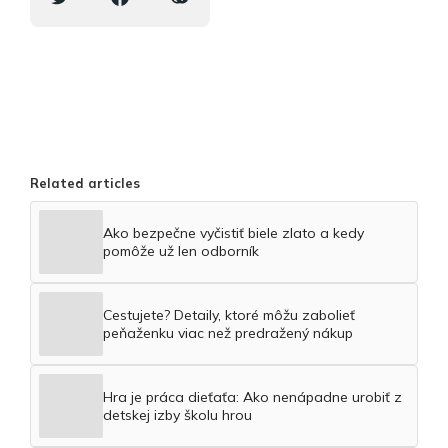
Related articles
Ako bezpečne vyčistiť biele zlato a kedy
pomôže už len odborník
Cestujete? Detaily, ktoré môžu zabolieť
peňaženku viac než predražený nákup
Hra je práca dieťaťa: Ako nenápadne urobiť z
detskej izby školu hrou