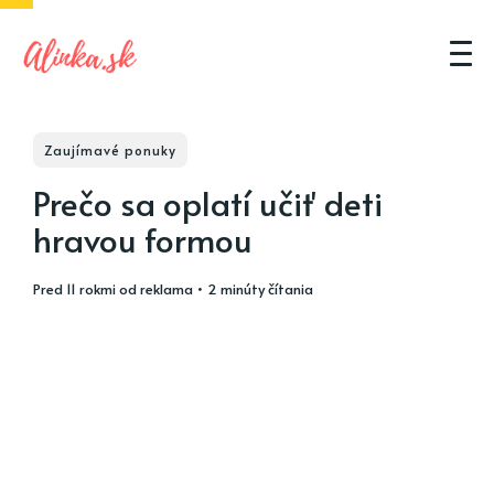
Zaujímavé ponuky
Prečo sa oplatí učiť deti
hravou formou
pred 11 rokmi
od
reklama
• 2 minúty čítania