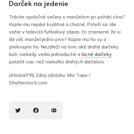
Darček na jedenie
Trávite spoločné večery s manželom pri pohári vína?
Kúpte mu nejaké kvalitné a chutné. Poteší sa. Ide
večer v televízií futbalový zápas, čo znamená, že si
dá váš manžel jedno pivo? Kúpte mu ho vy a
prekvapte ho. Nezáleží na tom, aké drahé darčeky
boli, niekedy vedia jednoduché a
lacné darčeky
potešiť viac než niekoľko drahých darčekov.
(Alinka/PR) Zdroj obrázku: Mix Tape /
Shutterstock.com