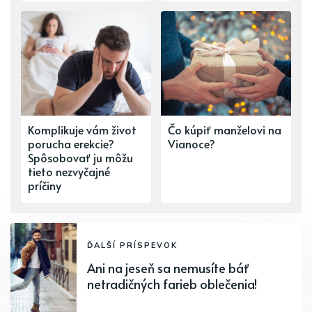
Komplikuje vám život
Čo kúpiť manželovi na
porucha erekcie?
Vianoce?
Spôsobovať ju môžu
tieto nezvyčajné
príčiny
ĎALŠÍ PRÍSPEVOK
Ani na jeseň sa nemusíte báť
netradičných farieb oblečenia!