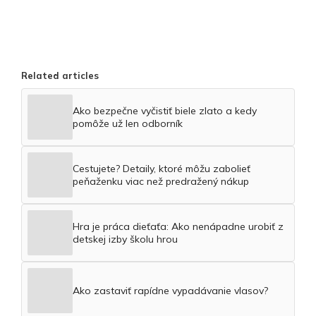
Related articles
Ako bezpečne vyčistiť biele zlato a kedy
pomôže už len odborník
Cestujete? Detaily, ktoré môžu zabolieť
peňaženku viac než predražený nákup
Hra je práca dieťaťa: Ako nenápadne urobiť z
detskej izby školu hrou
Ako zastaviť rapídne vypadávanie vlasov?