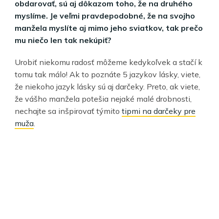
obdarovať, sú aj dôkazom toho, že na druhého
myslíme. Je veľmi pravdepodobné, že na svojho
manžela myslíte aj mimo jeho sviatkov, tak prečo
mu niečo len tak nekúpiť?
Urobiť niekomu radosť môžeme kedykoľvek a stačí k
tomu tak málo! Ak to poznáte 5 jazykov lásky, viete,
že niekoho jazyk lásky sú aj darčeky. Preto, ak viete,
že vášho manžela potešia nejaké malé drobnosti,
nechajte sa inšpirovať týmito
tipmi na darčeky pre
muža
.