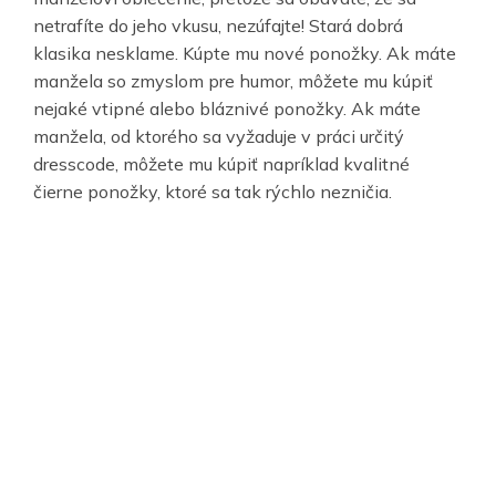
netrafíte do jeho vkusu, nezúfajte! Stará dobrá
klasika nesklame. Kúpte mu nové ponožky. Ak máte
manžela so zmyslom pre humor, môžete mu kúpiť
nejaké vtipné alebo bláznivé ponožky. Ak máte
manžela, od ktorého sa vyžaduje v práci určitý
dresscode, môžete mu kúpiť napríklad kvalitné
čierne ponožky, ktoré sa tak rýchlo nezničia.