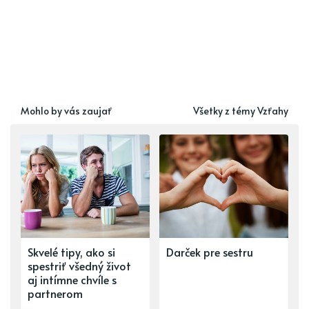
Mohlo by vás zaujať
Všetky z témy Vzťahy
Skvelé tipy, ako si
Darček pre sestru
spestriť všedný život
aj intímne chvíle s
partnerom