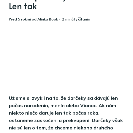
Len tak
pred 5 rokmi
od
Alinka Book
• 2 minúty čítania
Už sme si zvykli na to, že darčeky sa dávajú len
počas narodenín, menín alebo Vianoc. Ak nám
niekto niečo daruje len tak počas roka,
ostaneme zaskočení a prekvapení. Darčeky však
nie sú len o tom, že chceme niekoho druhého