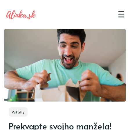
Vzťahy
Prekvapte svojho manžela!