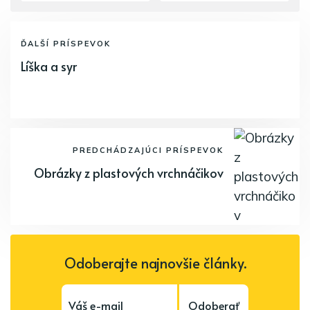
ĎALŠÍ PRÍSPEVOK
Líška a syr
PREDCHÁDZAJÚCI PRÍSPEVOK
Obrázky z plastových vrchnáčikov
Odoberajte najnovšie články.
Odoberať