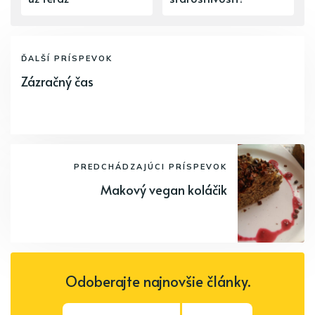
ĎALŠÍ PRÍSPEVOK
Zázračný čas
PREDCHÁDZAJÚCI PRÍSPEVOK
Makový vegan koláčik
Odoberajte najnovšie články.