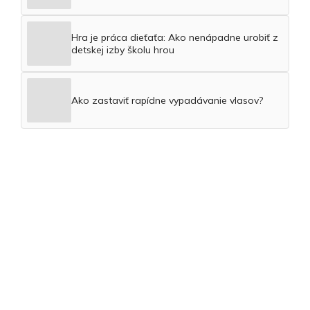
Hra je práca dieťaťa: Ako nenápadne urobiť z
detskej izby školu hrou
Ako zastaviť rapídne vypadávanie vlasov?