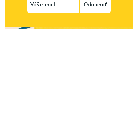
Odoberať
Subscribe to be notified of new content and
support Alinka.sk - Život a krása šikovnej
ženy, help keep this site independent.