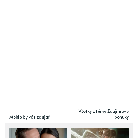
Všetky z témy Zaujímavé
Mohlo by vás zaujať
ponuky