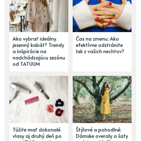
Ako vybrať ideálny
Čas na zmenu: Ako
jesenný kabát? Trendy
efektívne odstránite
a inšpirácie na
lak z vašich nechtov?
nadchádzajúcu sezónu
od TATUUM
Túžite mať dokonalé
Štýlové a pohodlné:
vlasy aj druhý deň po
Dámske overaly a šaty