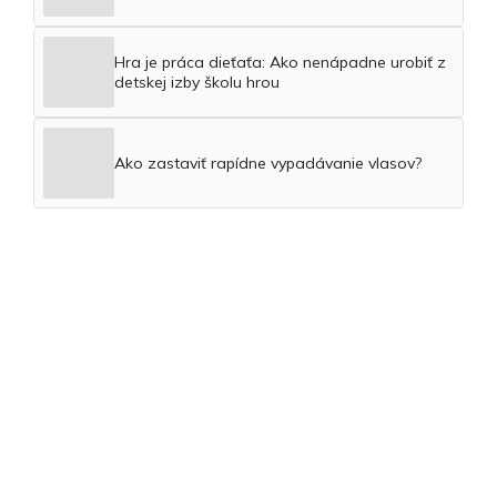
Hra je práca dieťaťa: Ako nenápadne urobiť z
detskej izby školu hrou
Ako zastaviť rapídne vypadávanie vlasov?