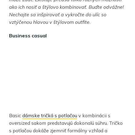
ako ich nosiť a štýlovo kombinovať. Buďte odvážne!
Nechajte sa inšpirovať a vykročte do ulíc so
vztýčenou hlavou v štýlovom outfite.
Business casual
Basic
dámske tričká s potlačou
v kombinácii s
oversized sakom predstavujú dokonalú súhru. Tričko
s potlačou dokáže zjemniť formálny vzhľad a