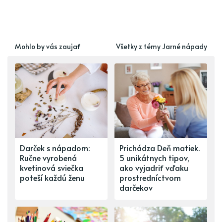
Mohlo by vás zaujať
Všetky z témy Jarné nápady
Darček s nápadom:
Prichádza Deň matiek.
Ručne vyrobená
5 unikátnych tipov,
kvetinová sviečka
ako vyjadriť vďaku
poteší každú ženu
prostredníctvom
darčekov