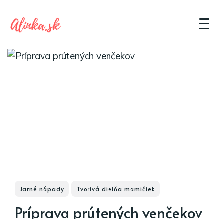
Jarné nápady
Tvorivá dielňa mamičiek
Príprava prútených venčekov