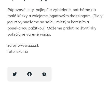
Púpavové listy, najlepšie vybielené, potrháme na
malé kúsky a zalejeme jogurtovým dressingom. (Biely
jogurt vymiešame so soľou, mletým korením a
posekanou pažítkou.) Môžeme pridať na štvrtinky
pokrájané varené vajcia.
zdroj: www.zzz.sk
foto: sxc.hu