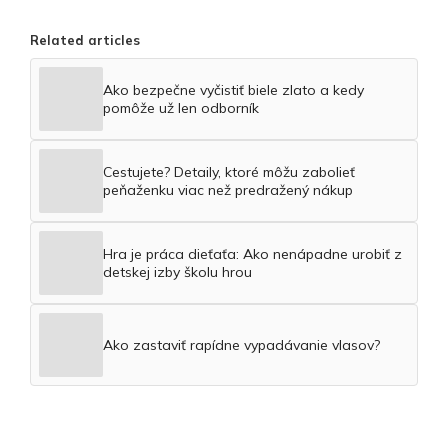
Related articles
Ako bezpečne vyčistiť biele zlato a kedy
pomôže už len odborník
Cestujete? Detaily, ktoré môžu zabolieť
peňaženku viac než predražený nákup
Hra je práca dieťaťa: Ako nenápadne urobiť z
detskej izby školu hrou
Ako zastaviť rapídne vypadávanie vlasov?