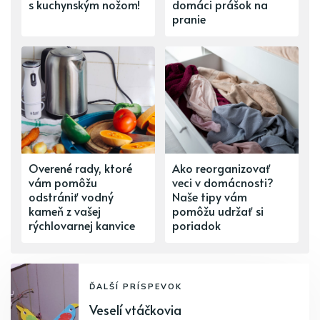
s kuchynským nožom!
domáci prášok na
pranie
Overené rady, ktoré
Ako reorganizovať
vám pomôžu
veci v domácnosti?
odstrániť vodný
Naše tipy vám
kameň z vašej
pomôžu udržať si
rýchlovarnej kanvice
poriadok
ĎALŠÍ PRÍSPEVOK
Veselí vtáčkovia