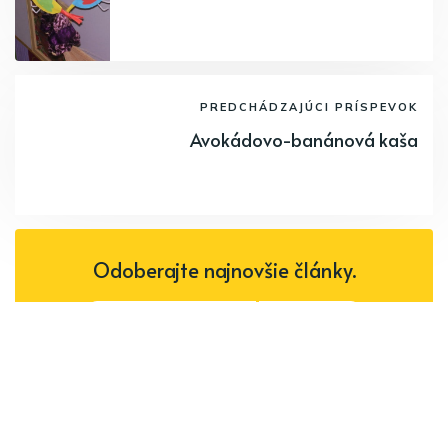
PREDCHÁDZAJÚCI PRÍSPEVOK
Avokádovo-banánová kaša
Odoberajte najnovšie články.
Odoberať