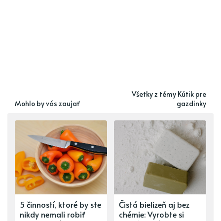
Všetky z témy Kútik pre
Mohlo by vás zaujať
gazdinky
5 činností, ktoré by ste
Čistá bielizeň aj bez
nikdy nemali robiť
chémie: Vyrobte si