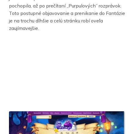
pochopila, až po prečítaní „Purpulových” rozprávok.
Toto postupné objavovanie a prenikanie do Fantázie
je na trochu dlhšie a celú stránku robí oveľa
zaujímavejšie.