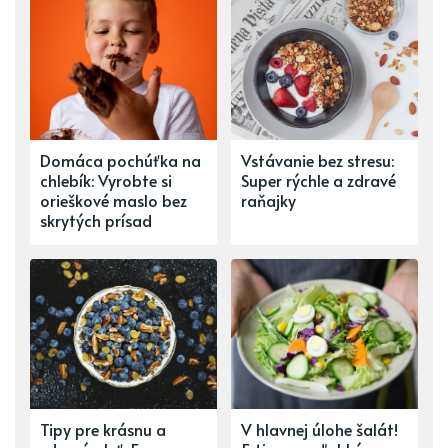
Domáca pochúťka na
Vstávanie bez stresu:
chlebík: Vyrobte si
Super rýchle a zdravé
orieškové maslo bez
raňajky
skrytých prísad
Tipy pre krásnu a
V hlavnej úlohe šalát!