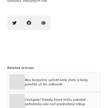
obrázky zakaždým iné.
Related articles
Ako bezpečne vyčistiť biele zlato a kedy
pomôže už len odborník
Cestujete? Detaily, ktoré môžu zabolieť
peňaženku viac než predražený nákup