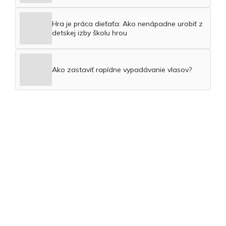
Hra je práca dieťaťa: Ako nenápadne urobiť z
detskej izby školu hrou
Ako zastaviť rapídne vypadávanie vlasov?