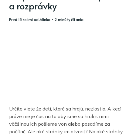
a rozprávky
pred 13 rokmi
od
Alinka
• 2 minúty čítania
Určite viete že deti, ktoré sa hrajú, nezlostia. A keď
práve nie je čas na to aby sme sa hrali s nimi,
väčšinou ich pošleme von alebo posadíme za
počítač. Ale aké stránky im otvoriť? Na aké stránky