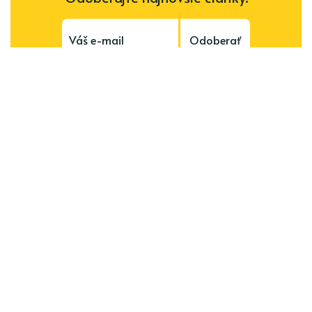
Odoberať
Subscribe to be notified of new content and