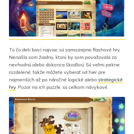
To čo deti baví najviac sú samozrejme flashové hry.
Nenašla som žiadnu, ktorú by som považovala za
nevhodnú alebo dokonca škodlivú. Sú veľmi pekne
rozdelené, takže môžete vyberať od hier pre
najmenších až po náročné logické alebo
strategické
hry
. Pozor na ich puzzle, sú celkom návykové.