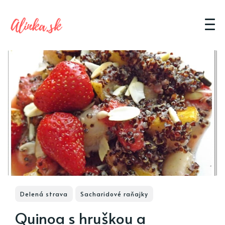
Delená strava
Sacharidové raňajky
Quinoa s hruškou a