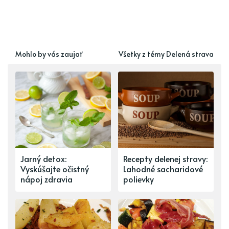
Mohlo by vás zaujať
Všetky z témy Delená strava
Jarný detox:
Recepty delenej stravy:
Vyskúšajte očistný
Lahodné sacharidové
nápoj zdravia
polievky