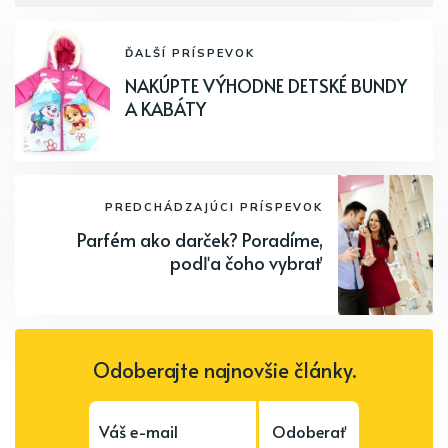
ĎALŠÍ PRÍSPEVOK
NAKÚPTE VÝHODNE DETSKÉ BUNDY
A KABÁTY
PREDCHÁDZAJÚCI PRÍSPEVOK
Parfém ako darček? Poradíme,
podľa čoho vybrať
Odoberajte najnovšie články.
Odoberať