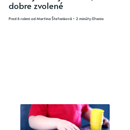
dobre zvolené
pred 6 rokmi
od
Martina Štefanková
• 2 minúty čítania