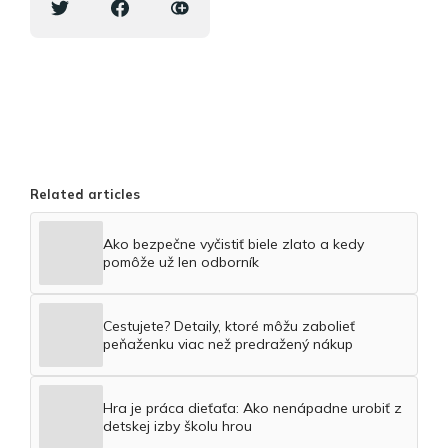
Related articles
Ako bezpečne vyčistiť biele zlato a kedy
pomôže už len odborník
Cestujete? Detaily, ktoré môžu zabolieť
peňaženku viac než predražený nákup
Hra je práca dieťaťa: Ako nenápadne urobiť z
detskej izby školu hrou