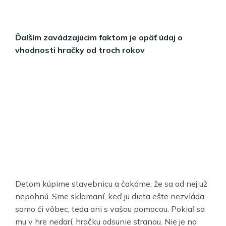
Ďalším zavádzajúcim faktom je opäť údaj o
vhodnosti hračky od troch rokov
Deťom kúpime stavebnicu a čakáme, že sa od nej už
nepohnú. Sme sklamaní, keď ju dieťa ešte nezvláda
samo či vôbec, teda ani s vašou pomocou. Pokiaľ sa
mu v hre nedarí, hračku odsunie stranou. Nie je na