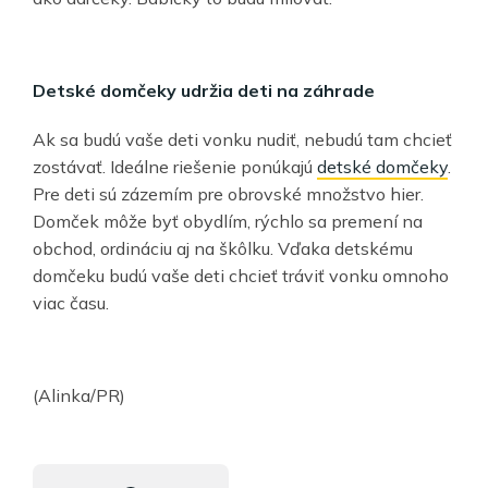
Detské domčeky udržia deti na záhrade
Ak sa budú vaše deti vonku nudiť, nebudú tam chcieť
zostávať. Ideálne riešenie ponúkajú
detské domčeky
.
Pre deti sú zázemím pre obrovské množstvo hier.
Domček môže byť obydlím, rýchlo sa premení na
obchod, ordináciu aj na škôlku. Vďaka detskému
domčeku budú vaše deti chcieť tráviť vonku omnoho
viac času.
(Alinka/PR)