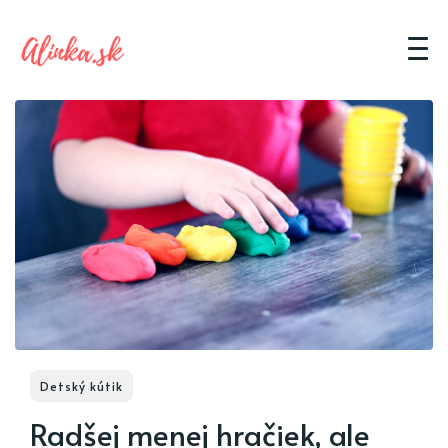
Detský kútik
Radšej menej hračiek, ale