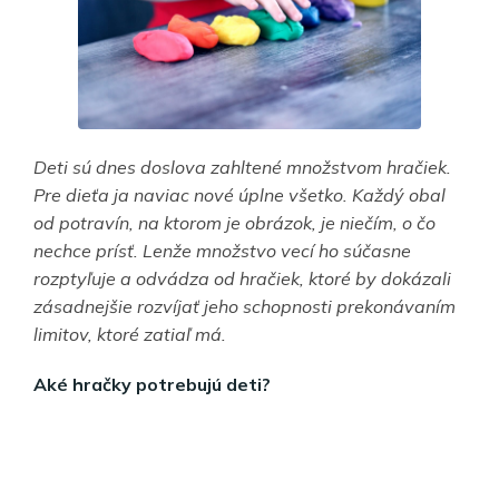
Deti sú dnes doslova zahltené množstvom hračiek.
Pre dieťa ja naviac nové úplne všetko. Každý obal
od potravín, na ktorom je obrázok, je niečím, o čo
nechce prísť. Lenže množstvo vecí ho súčasne
rozptyľuje a odvádza od hračiek, ktoré by dokázali
zásadnejšie rozvíjať jeho schopnosti prekonávaním
limitov, ktoré zatiaľ má.
Aké hračky potrebujú deti?