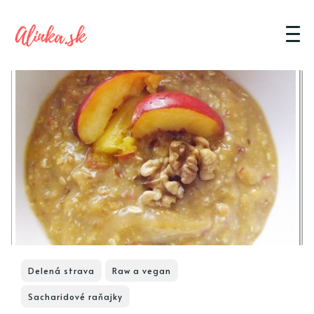
Delená strava
Raw a vegan
Sacharidové raňajky