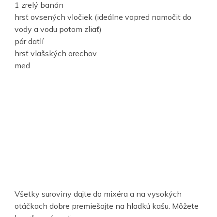
1 zrelý banán
hrsť ovsených vločiek (ideálne vopred namočiť do
vody a vodu potom zliať)
pár datlí
hrsť vlašských orechov
med
Všetky suroviny dajte do mixéra a na vysokých
otáčkach dobre premiešajte na hladkú kašu. Môžete