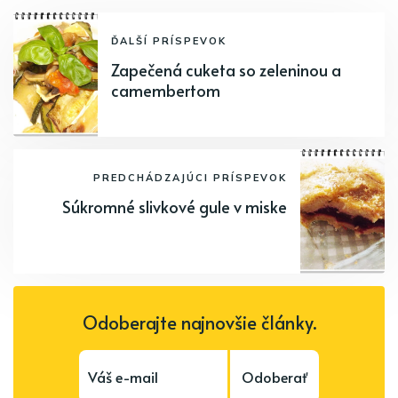
ĎALŠÍ PRÍSPEVOK
Zapečená cuketa so zeleninou a
camembertom
PREDCHÁDZAJÚCI PRÍSPEVOK
Súkromné slivkové gule v miske
Odoberajte najnovšie články.
Odoberať