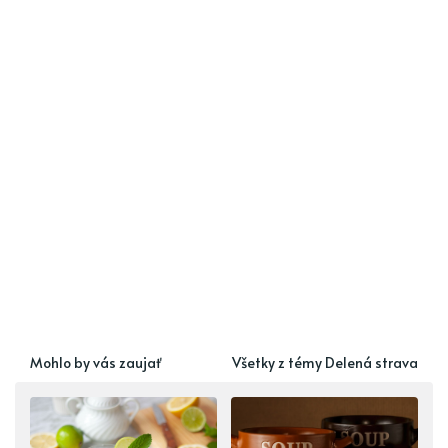
Mohlo by vás zaujať
Všetky z témy Delená strava