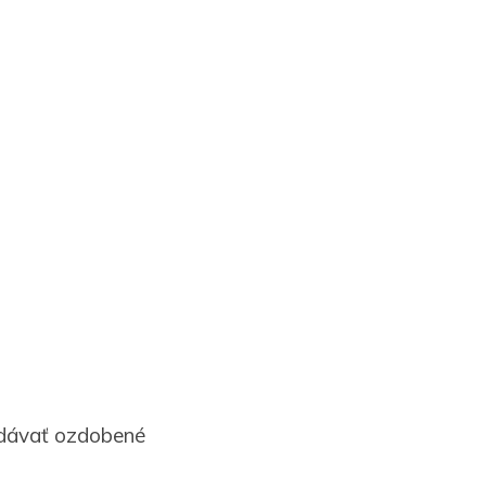
odávať ozdobené