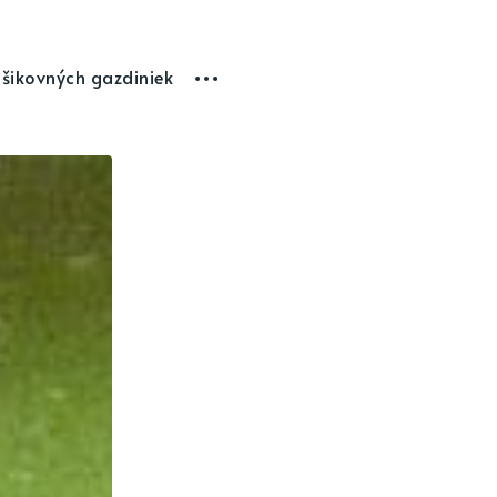
 šikovných gazdiniek