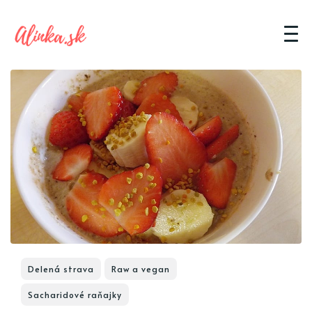
Delená strava
Raw a vegan
Sacharidové raňajky