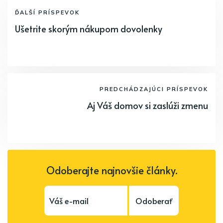
ĎALŠÍ PRÍSPEVOK
Ušetrite skorým nákupom dovolenky
PREDCHÁDZAJÚCI PRÍSPEVOK
Aj Váš domov si zaslúži zmenu
Odoberajte najnovšie články.
Odoberať