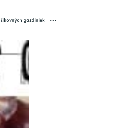
 šikovných gazdiniek