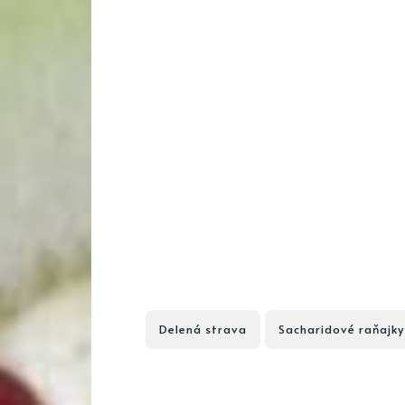
Delená strava
Sacharidové raňajky