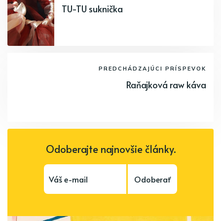
TU-TU suknička
PREDCHÁDZAJÚCI PRÍSPEVOK
Raňajková raw káva
Odoberajte najnovšie články.
Odoberať