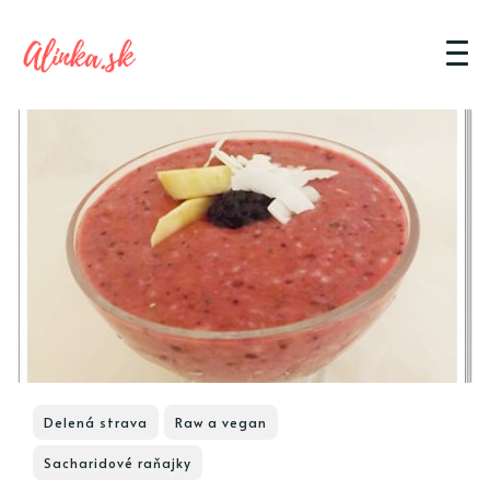
Delená strava
Raw a vegan
Sacharidové raňajky