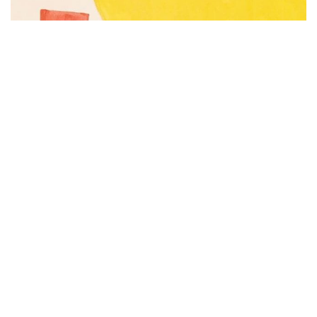
Subscribe to be notified of new content and
support Alinka.sk - Život a krása šikovnej
ženy, help keep this site independent.