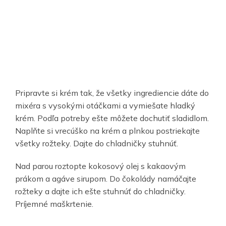
Pripravte si krém tak, že všetky ingrediencie dáte do
mixéra s vysokými otáčkami a vymiešate hladký
krém. Podľa potreby ešte môžete dochutiť sladidlom.
Naplňte si vrecúško na krém a plnkou postriekajte
všetky rožteky. Dajte do chladničky stuhnúť.
Nad parou roztopte kokosový olej s kakaovým
prákom a agáve sirupom. Do čokolády namáčajte
rožteky a dajte ich ešte stuhnúť do chladničky.
Príjemné maškrtenie.