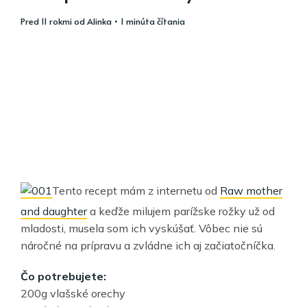
pred 11 rokmi
od
Alinka
• 1 minúta čítania
Tento recept mám z internetu od
Raw mother
and daughter
a keďže milujem parížske rožky už od
mladosti, musela som ich vyskúšať. Vôbec nie sú
náročné na prípravu a zvládne ich aj začiatočníčka.
Čo potrebujete:
200g vlašské orechy