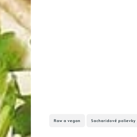
Raw a vegan
Sacharidové polievky