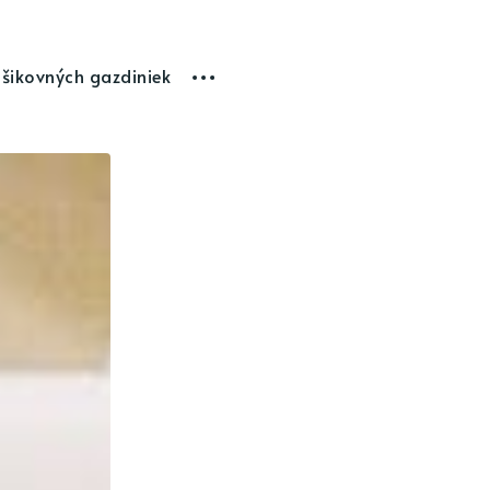
 šikovných gazdiniek