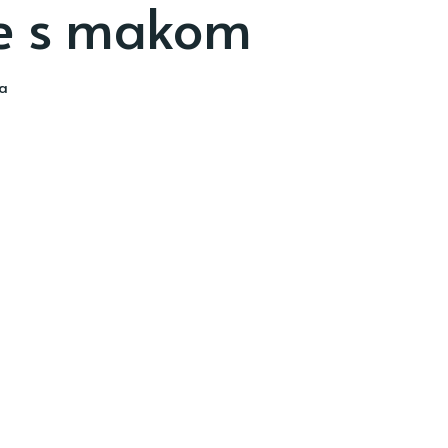
e s makom
ia