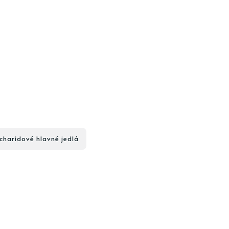
charidové hlavné jedlá