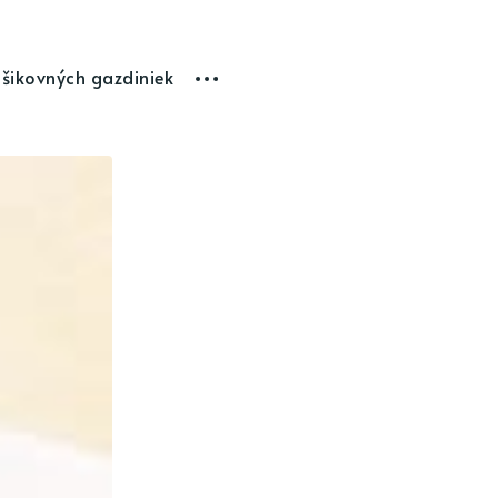
 šikovných gazdiniek