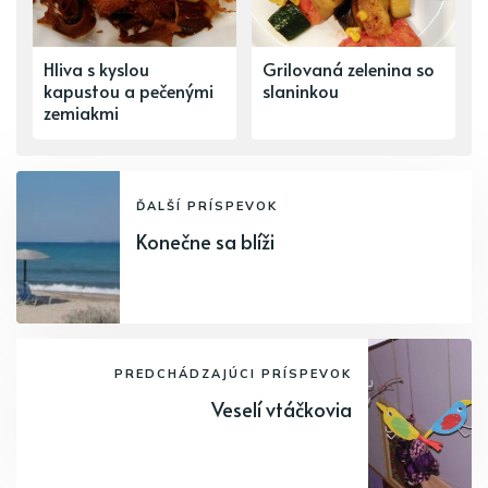
Hliva s kyslou
Grilovaná zelenina so
kapustou a pečenými
slaninkou
zemiakmi
ĎALŠÍ PRÍSPEVOK
Konečne sa blíži
PREDCHÁDZAJÚCI PRÍSPEVOK
Veselí vtáčkovia