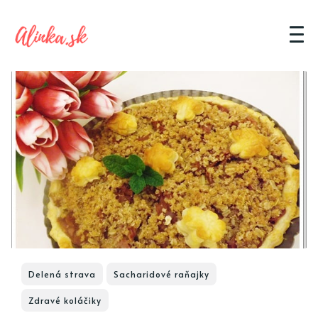
Delená strava
Sacharidové raňajky
Zdravé koláčiky