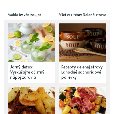
Mohlo by vás zaujať
Všetky z témy Delená strava
Jarný detox:
Recepty delenej stravy:
Vyskúšajte očistný
Lahodné sacharidové
nápoj zdravia
polievky