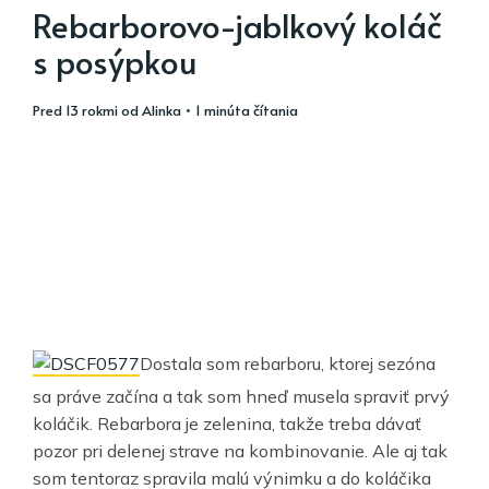
Rebarborovo-jablkový koláč
s posýpkou
pred 13 rokmi
od
Alinka
• 1 minúta čítania
Dostala som rebarboru, ktorej sezóna
sa práve začína a tak som hneď musela spraviť prvý
koláčik. Rebarbora je zelenina, takže treba dávať
pozor pri delenej strave na kombinovanie. Ale aj tak
som tentoraz spravila malú výnimku a do koláčika