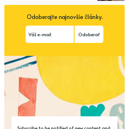
Odoberajte najnovšie články.
Odoberať
Subscribe to be notified of new content and