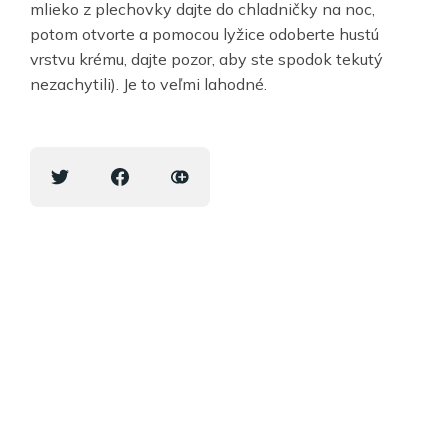
mlieko z plechovky dajte do chladničky na noc,
potom otvorte a pomocou lyžice odoberte hustú
vrstvu krému, dajte pozor, aby ste spodok tekutý
nezachytili). Je to veľmi lahodné.