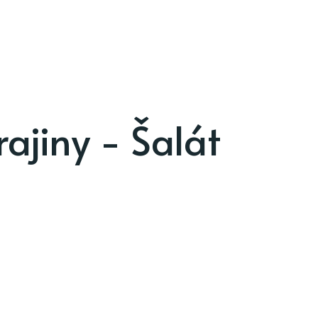
ajiny - Šalát