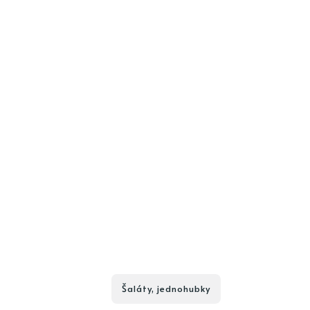
Šaláty, jednohubky