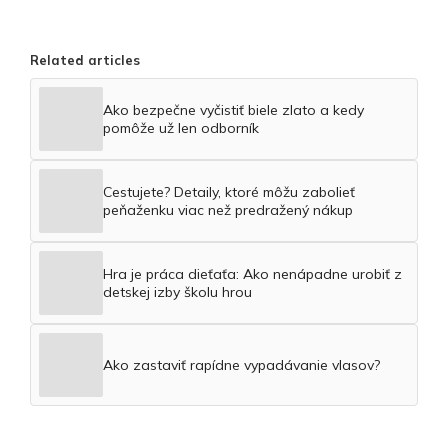
Related articles
Ako bezpečne vyčistiť biele zlato a kedy
pomôže už len odborník
Cestujete? Detaily, ktoré môžu zabolieť
peňaženku viac než predražený nákup
Hra je práca dieťaťa: Ako nenápadne urobiť z
detskej izby školu hrou
Ako zastaviť rapídne vypadávanie vlasov?