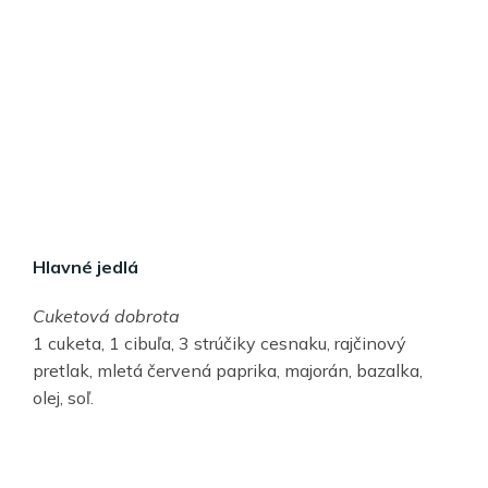
Hlavné jedlá
Cuketová dobrota
1 cuketa, 1 cibuľa, 3 strúčiky cesnaku, rajčinový
pretlak, mletá červená paprika, majorán, bazalka,
olej, soľ.