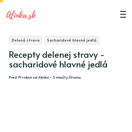
Delená strava
Sacharidové hlavné jedlá
Recepty delenej stravy -
sacharidové hlavné jedlá
pred 19 rokmi
od
Alinka
• 5 minúty čítania