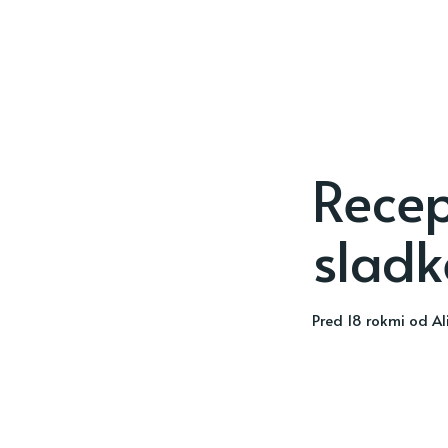
Recep
sladk
pred 18 rokmi
od
Al