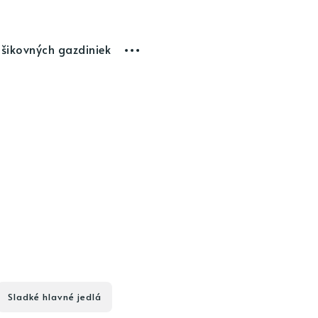
 šikovných gazdiniek
Sladké hlavné jedlá