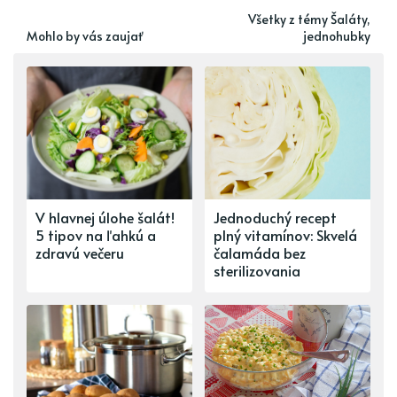
Všetky z témy Šaláty,
Mohlo by vás zaujať
jednohubky
V hlavnej úlohe šalát!
Jednoduchý recept
5 tipov na ľahkú a
plný vitamínov: Skvelá
zdravú večeru
čalamáda bez
sterilizovania