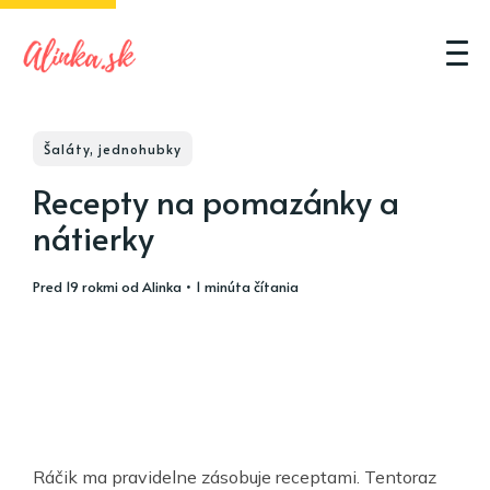
Šaláty, jednohubky
Recepty na pomazánky a
nátierky
pred 19 rokmi
od
Alinka
• 1 minúta čítania
Ráčik ma pravidelne zásobuje receptami. Tentoraz