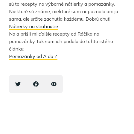
sú to recepty na výborné nátierky a pomazánky.
Niektoré sú známe, niektoré som nepoznala ani ja
sama, ale určite zachutia každému. Dobrú chuť!
Nátierky na stiahnutie
No a prišli mi ďalšie recepty od Ráčika na
pomazánky, tak som ich pridala do tohto istého
článku:
Pomazánky od A do Z