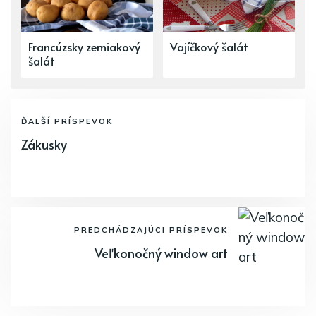
Francúzsky zemiakový
Vajíčkový šalát
šalát
ĎALŠÍ PRÍSPEVOK
Zákusky
PREDCHÁDZAJÚCI PRÍSPEVOK
Veľkonočný window art