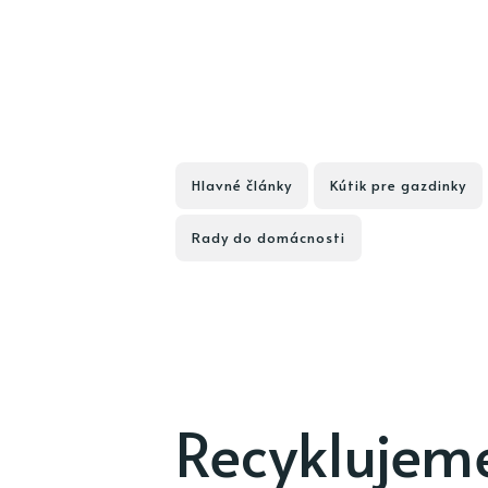
Hlavné články
Kútik pre gazdinky
Rady do domácnosti
Recyklujeme