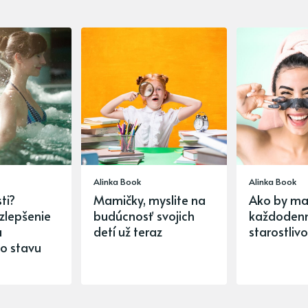
Alinka Book
Alinka Book
ti?
Mamičky, myslite na
Ako by ma
 zlepšenie
budúcnosť svojich
každodenný
a
detí už teraz
starostlivo
o stavu