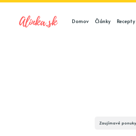
Domov
Články
Recepty
Zaujímavé ponuk