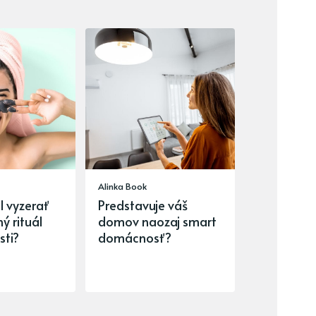
Alinka Book
l vyzerať
Predstavuje váš
 rituál
domov naozaj smart
sti?
domácnosť?