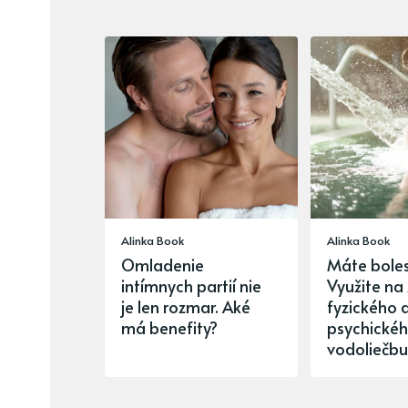
Alinka Book
Alinka Book
Omladenie
Máte boles
intímnych partií nie
Využite na
je len rozmar. Aké
fyzického 
má benefity?
psychickéh
vodoliečbu