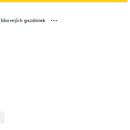
 šikovných gazdiniek
y