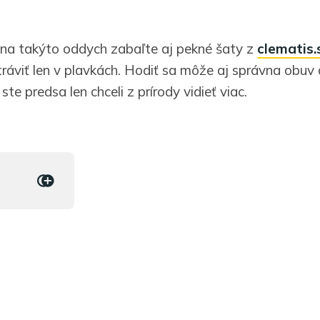
 na takýto oddych zabaľte aj pekné šaty z
clematis.
 tráviť len v plavkách. Hodiť sa môže aj správna obuv
ste predsa len chceli z prírody vidieť viac.