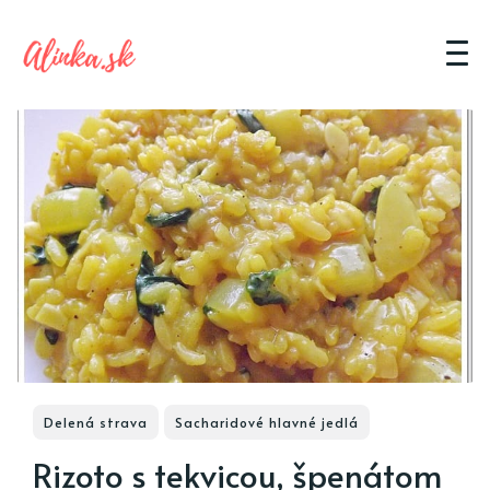
Delená strava
Sacharidové hlavné jedlá
Rizoto s tekvicou, špenátom