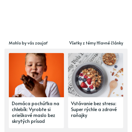
Mohlo by vás zaujať
Všetky z témy Hlavné články
Domáca pochúťka na
Vstávanie bez stresu:
chlebík: Vyrobte si
Super rýchle a zdravé
orieškové maslo bez
raňajky
skrytých prísad