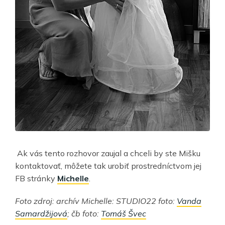
Ak vás tento rozhovor zaujal a chceli by ste Mišku
kontaktovať, môžete tak urobiť prostredníctvom jej
FB stránky
Michelle
.
Foto zdroj: archív Michelle:
STUDIO22 foto:
Vanda
Samardžijová
; čb foto:
Tomáš Švec