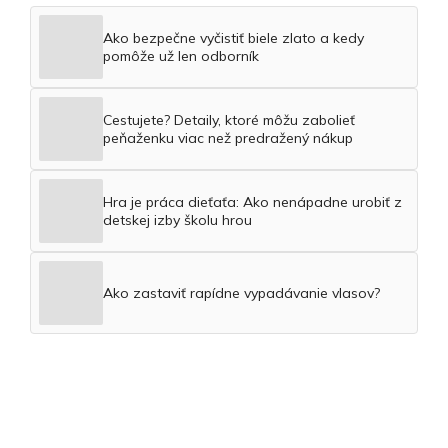
Ako bezpečne vyčistiť biele zlato a kedy
pomôže už len odborník
Cestujete? Detaily, ktoré môžu zabolieť
peňaženku viac než predražený nákup
Hra je práca dieťaťa: Ako nenápadne urobiť z
detskej izby školu hrou
Ako zastaviť rapídne vypadávanie vlasov?