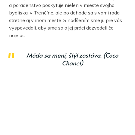
a poradenstvo poskytuje nielen v mieste svojho
bydliska, v Trenčíne, ale po dohode sa s vami rada
stretne aj v inom meste. S nadšením sme ju pre vás
vyspovedali, aby sme sa o jej práci dozvedeli čo
najviac.
Móda sa mení, štýl zostáva. (Coco
Chanel)