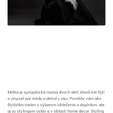
Miška je sympatická mama dvoch detí, ktorá má štýl
a zmysel pre módu a detail v oku. Pomôže vám ako
štylistka nielen s výberom oblečenia a doplnkov, ale
aj so stylingom osláv a v oblasti home decor. Styling