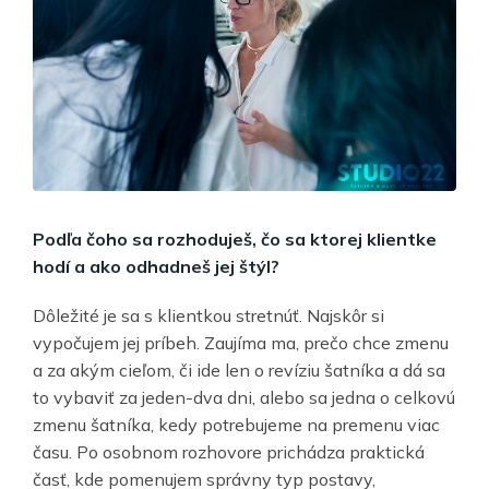
Podľa čoho sa rozhoduješ, čo sa ktorej klientke
hodí a ako odhadneš jej štýl?
Dôležité je sa s klientkou stretnúť. Najskôr si
vypočujem jej príbeh. Zaujíma ma, prečo chce zmenu
a za akým cieľom, či ide len o revíziu šatníka a dá sa
to vybaviť za jeden-dva dni, alebo sa jedna o celkovú
zmenu šatníka, kedy potrebujeme na premenu viac
času. Po osobnom rozhovore prichádza praktická
časť, kde pomenujem správny typ postavy,