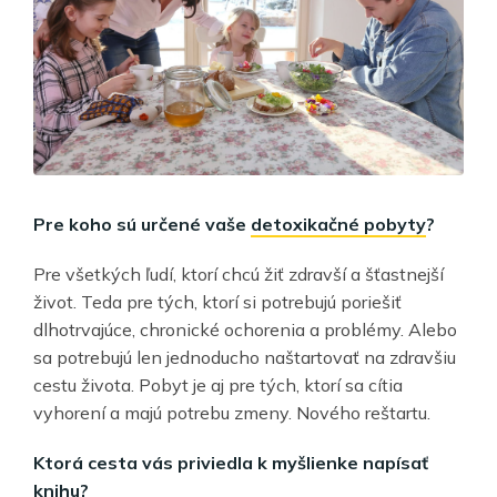
Pre koho sú určené vaše
detoxikačné pobyty
?
Pre všetkých ľudí, ktorí chcú žiť zdravší a šťastnejší
život. Teda pre tých, ktorí si potrebujú poriešiť
dlhotrvajúce, chronické ochorenia a problémy. Alebo
sa potrebujú len jednoducho naštartovať na zdravšiu
cestu života. Pobyt je aj pre tých, ktorí sa cítia
vyhorení a majú potrebu zmeny. Nového reštartu.
Ktorá cesta vás priviedla k myšlienke napísať
knihu?