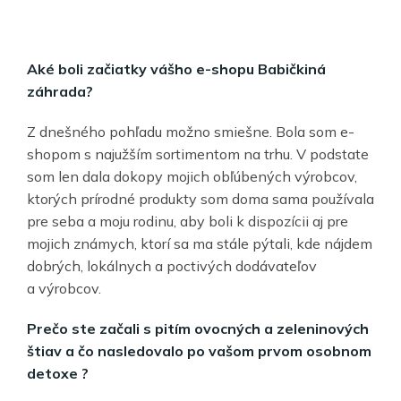
Aké boli začiatky vášho e-shopu Babičkiná
záhrada?
Z dnešného pohľadu možno smiešne. Bola som e-
shopom s najužším sortimentom na trhu. V podstate
som len dala dokopy mojich obľúbených výrobcov,
ktorých prírodné produkty som doma sama používala
pre seba a moju rodinu, aby boli k dispozícii aj pre
mojich známych, ktorí sa ma stále pýtali, kde nájdem
dobrých, lokálnych a poctivých dodávateľov
a výrobcov.
Prečo ste začali s pitím ovocných a zeleninových
štiav a čo nasledovalo po vašom prvom osobnom
detoxe ?