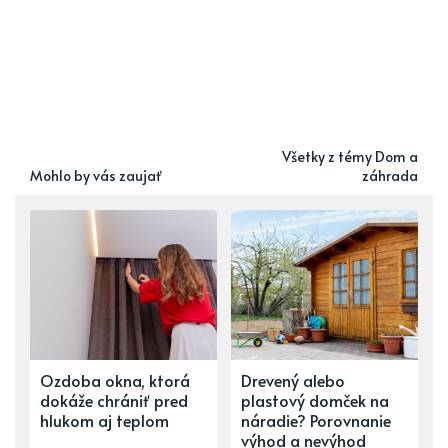
Všetky z témy Dom a
Mohlo by vás zaujať
záhrada
Ozdoba okna, ktorá
Drevený alebo
dokáže chrániť pred
plastový domček na
hlukom aj teplom
náradie? Porovnanie
výhod a nevýhod