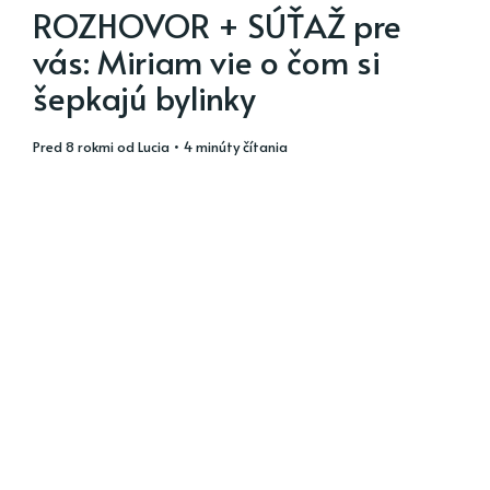
ROZHOVOR + SÚŤAŽ pre
vás: Miriam vie o čom si
šepkajú bylinky
pred 8 rokmi
od
Lucia
• 4 minúty čítania