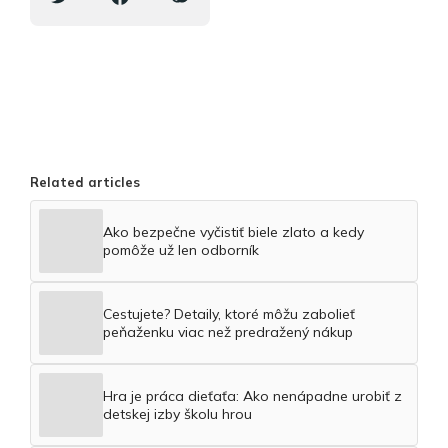
Related articles
Ako bezpečne vyčistiť biele zlato a kedy
pomôže už len odborník
Cestujete? Detaily, ktoré môžu zabolieť
peňaženku viac než predražený nákup
Hra je práca dieťaťa: Ako nenápadne urobiť z
detskej izby školu hrou