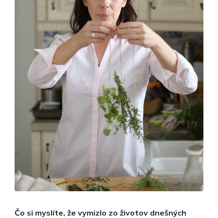
Čo si myslíte, že vymizlo zo životov dnešných