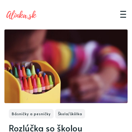
Básničky a pesničky
Škola/škôlka
Rozlúčka so školou