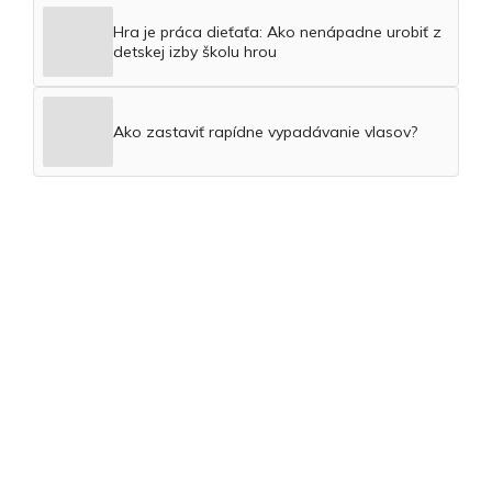
Hra je práca dieťaťa: Ako nenápadne urobiť z
detskej izby školu hrou
Ako zastaviť rapídne vypadávanie vlasov?