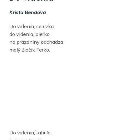
Krista Bendová
Do videnia, ceruzka,
do videnia, pierko,
na prázdniny odchádza
malý žiačik Ferko.
Do videnia, tabuľa,