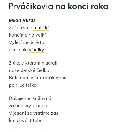
Prváčikovia na konci roka
Milan Rúfus
Začali sme
maličkí
,
končíme ho veľkí.
Vyletíme do leta
ako z úľa
včielky
.
Z úľa, v ktorom múdreli
naše detské čielka.
Bola nám v ňom kráľovnou
pani učiteľka.
Ďakujeme, kráľovná,
za tie dary z neba.
V jeseni sa vrátime zas
len chváliť teba.