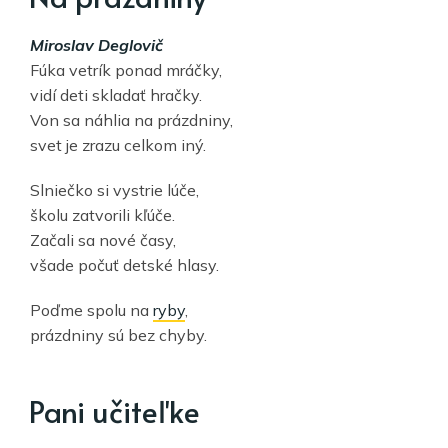
Miroslav Deglovič
Fúka vetrík ponad mráčky,
vidí deti skladať hračky.
Von sa náhlia na prázdniny,
svet je zrazu celkom iný.
Slniečko si vystrie lúče,
školu zatvorili kľúče.
Začali sa nové časy,
všade počuť detské hlasy.
Poďme spolu na
ryby
,
prázdniny sú bez chyby.
Pani učiteľke