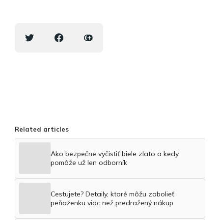
Related articles
Ako bezpečne vyčistiť biele zlato a kedy
pomôže už len odborník
Cestujete? Detaily, ktoré môžu zabolieť
peňaženku viac než predražený nákup