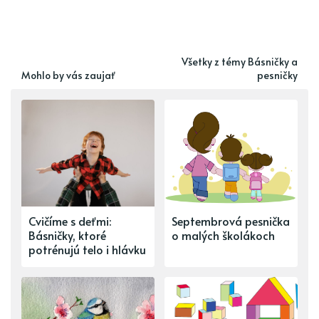
Všetky z témy Básničky a
Mohlo by vás zaujať
pesničky
Cvičíme s deťmi:
Septembrová pesnička
Básničky, ktoré
o malých školákoch
potrénujú telo i hlávku