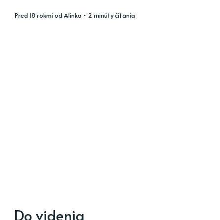
pred 18 rokmi
od
Alinka
• 2 minúty čítania
Do videnia