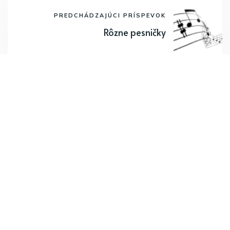
PREDCHÁDZAJÚCI PRÍSPEVOK
Rôzne pesničky
Odoberajte najnovšie články.
Odoberať