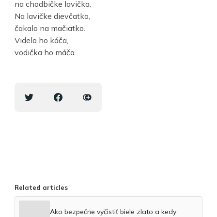
na chodbičke lavička.
Na lavičke dievčatko,
čakalo na mačiatko.
Videlo ho káča,
vodička ho máča.
Related articles
Ako bezpečne vyčistiť biele zlato a kedy