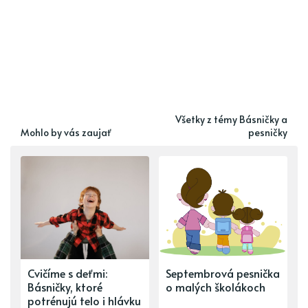
Všetky z témy Básničky a
Mohlo by vás zaujať
pesničky
Cvičíme s deťmi:
Septembrová pesnička
Básničky, ktoré
o malých školákoch
potrénujú telo i hlávku