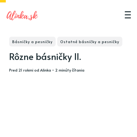
Básničky a pesničky
Ostatné básničky a pesničky
Rôzne básničky II.
pred 21 rokmi
od
Alinka
• 2 minúty čítania