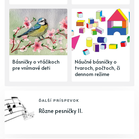
Básničky o vtáčikoch
Náučné básničky o
pre vnímavé deti
tvaroch, počtoch, či
dennom režime
ĎALŠÍ PRÍSPEVOK
Rôzne pesničky II.