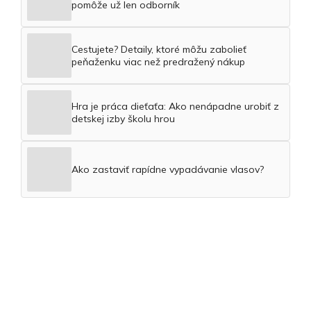
pomôže už len odborník
Cestujete? Detaily, ktoré môžu zabolieť
peňaženku viac než predražený nákup
Hra je práca dieťaťa: Ako nenápadne urobiť z
detskej izby školu hrou
Ako zastaviť rapídne vypadávanie vlasov?