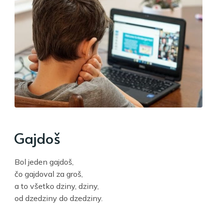
Gajdoš
Bol jeden gajdoš,
čo gajdoval za groš,
a to všetko dziny, dziny,
od dzedziny do dzedziny.