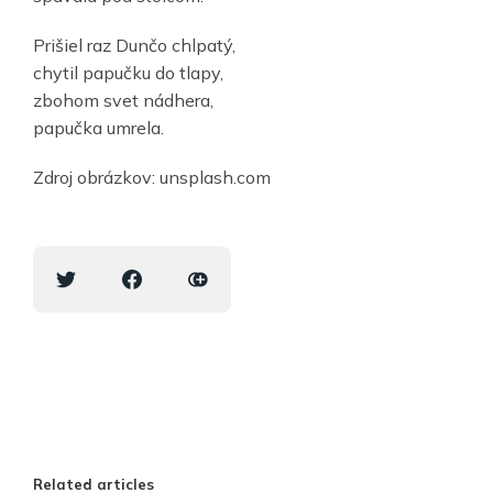
Prišiel raz Dunčo chlpatý,
chytil papučku do tlapy,
zbohom svet nádhera,
papučka umrela.
Zdroj obrázkov: unsplash.com
Related articles