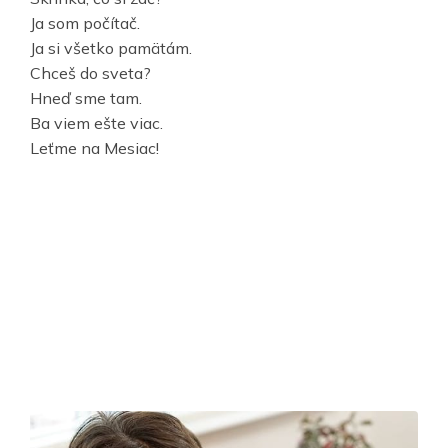
Ja som počítač.
Ja si všetko pamätám.
Chceš do sveta?
Hneď sme tam.
Ba viem ešte viac.
Leťme na Mesiac!