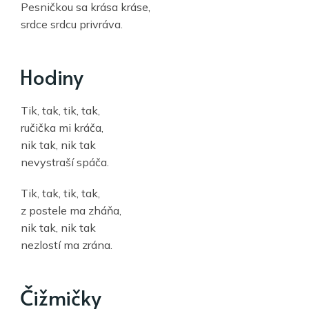
Pesničkou sa krása kráse,
srdce srdcu privráva.
Hodiny
Tik, tak, tik, tak,
ručička mi kráča,
nik tak, nik tak
nevystraší spáča.
Tik, tak, tik, tak,
z postele ma zháňa,
nik tak, nik tak
nezlostí ma zrána.
Čižmičky