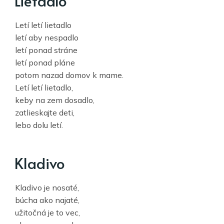
Lietadlo
Letí letí lietadlo
letí aby nespadlo
letí ponad stráne
letí ponad pláne
potom nazad domov k mame.
Letí letí lietadlo,
keby na zem dosadlo,
zatlieskajte deti,
lebo dolu letí.
Kladivo
Kladivo je nosaté,
búcha ako najaté,
užitočná je to vec,