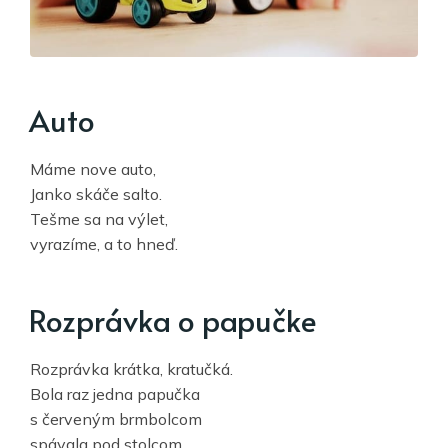
Auto
Máme nove auto,
Janko skáče salto.
Tešme sa na výlet,
vyrazíme, a to hneď.
Rozprávka o papučke
Rozprávka krátka, kratučká.
Bola raz jedna papučka
s červeným brmbolcom
spávala pod stolcom.