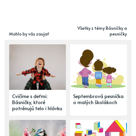
Všetky z témy Básničky a
Mohlo by vás zaujať
pesničky
Cvičíme s deťmi:
Septembrová pesnička
Básničky, ktoré
o malých školákoch
potrénujú telo i hlávku