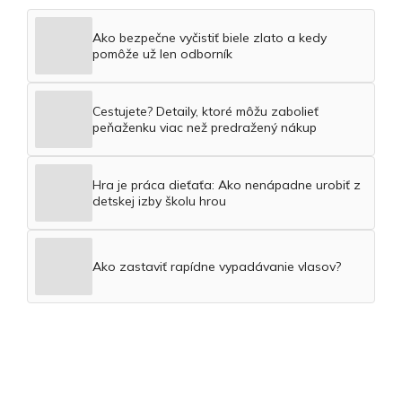
Ako bezpečne vyčistiť biele zlato a kedy
pomôže už len odborník
Cestujete? Detaily, ktoré môžu zabolieť
peňaženku viac než predražený nákup
Hra je práca dieťaťa: Ako nenápadne urobiť z
detskej izby školu hrou
Ako zastaviť rapídne vypadávanie vlasov?