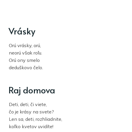
Vrásky
Orú vrásky, orú,
neorú však roľu.
Orú ony smelo
deduškovo čelo.
Raj domova
Deti, deti, či viete,
čo je krásy na svete?
Len sa, deti, rozhliadnite,
koľko kvetov uvidíte!