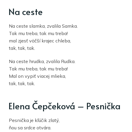
Na ceste
Na ceste slamka, zvalila Samka.
Tak mu treba, tak mu treba!
mal zjesť väčší krajec chleba,
tak, tak, tak.
Na ceste hrudka, zvalila Rudka.
Tak mu treba, tak mu treba!
Mal on vypiť viacej mlieka,
tak, tak, tak.
Elena Čepčeková – Pesnička
Pesnička je kľúčik zlatý,
ňou sa srdce otvára.