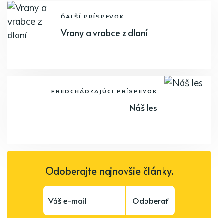
ĎALŠÍ PRÍSPEVOK
Vrany a vrabce z dlaní
PREDCHÁDZAJÚCI PRÍSPEVOK
Náš les
Odoberajte najnovšie články.
Odoberať