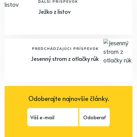
ĎALŠÍ PRÍSPEVOK
Ježko z listov
PREDCHÁDZAJÚCI PRÍSPEVOK
Jesenný strom z otlačky rúk
Odoberajte najnovšie články.
Odoberať