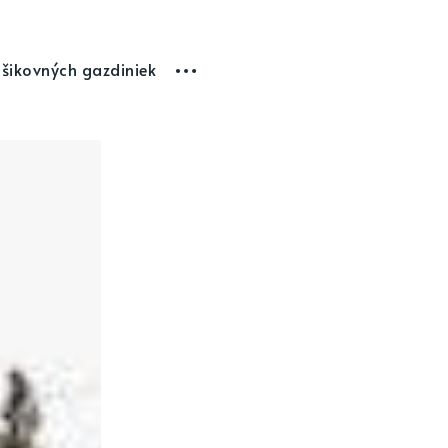
 šikovných gazdiniek