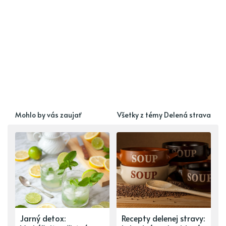
Mohlo by vás zaujať
Všetky z témy Delená strava
Jarný detox:
Recepty delenej stravy: