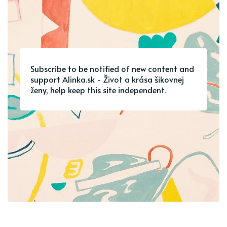
Subscribe to be notified of new content and
support Alinka.sk - Život a krása šikovnej
ženy, help keep this site independent.