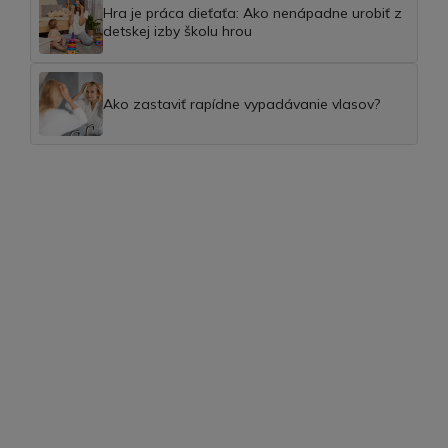
Hra je práca dieťaťa: Ako nenápadne urobiť z
detskej izby školu hrou
Ako zastaviť rapídne vypadávanie vlasov?