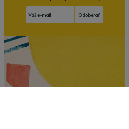
Odoberať