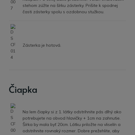
stehom zúžte na šírku zásterky. Prišite k spodnej
časti zásterky spolu s ozdobnou stužkou.
Zásterka je hotová.
Čiapka
Na lem čiapky si z 1. látky odstrihnite pás dlhý ako
potrebujete na obvod hlavičky + 1cm na zahnutie.
Šírka by mala byť 20cm. Látku priložte na vliselín a
odstrihnite rovnaký rozmer. Dobre prežehlite, aby