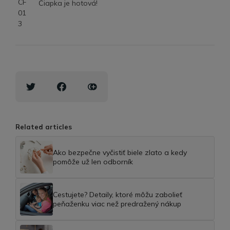
Čiapka je hotová!
Related articles
Ako bezpečne vyčistiť biele zlato a kedy
pomôže už len odborník
Cestujete? Detaily, ktoré môžu zabolieť
peňaženku viac než predražený nákup