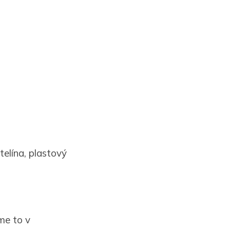
telína, plastový
ame to v