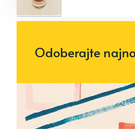
Odoberajte najnov