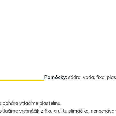
Pomôcky:
sádra, voda, fixa, plas
 pohára vtlačíme plastelínu.
otlačíme vrchnáčik z fixu a ulitu slimáčika, nenecháv