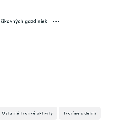
 šikovných gazdiniek
Ostatné tvorivé aktivity
Tvoríme s deťmi