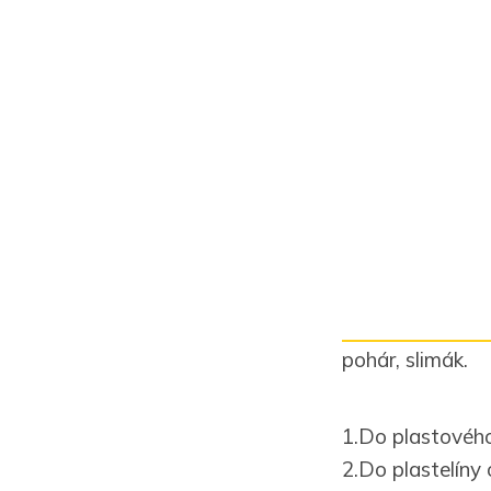
pohár, slimák.
1.Do plastového
2.Do plastelíny 