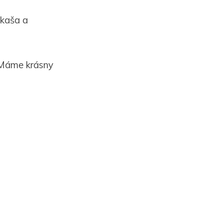
 kaša a
. Máme krásny