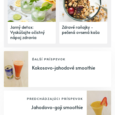
Jarný detox:
Zdravé raňajky -
Vyskúšajte očistný
pečená ovsená kaša
nápoj zdravia
ĎALŠÍ PRÍSPEVOK
Kokosovo-jahodové smoothie
PREDCHÁDZAJÚCI PRÍSPEVOK
Jahodovo-goji smoothie