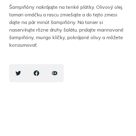
Šampiňóny nakrájajte na tenké plátky. Olivový olej,
tamari omáčku a rascu zmiešajte a do tejto zmesi
dajte na pár minút šampiňóny. Na tanier si
naservírujte rôzne druhy šalátu, pridajte marinované
šampiňóny, mungo klíčky, pokrájané olivy a môžete
konzumovať.