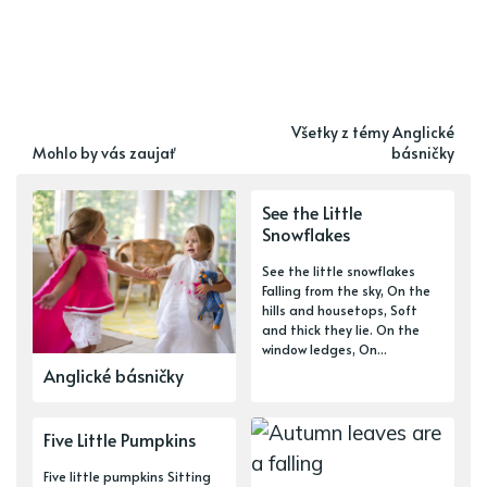
Všetky z témy Anglické
Mohlo by vás zaujať
básničky
See the Little
Snowflakes
See the little snowflakes
Falling from the sky, On the
hills and housetops, Soft
and thick they lie. On the
window ledges, On...
Anglické básničky
Five Little Pumpkins
Five little pumpkins Sitting