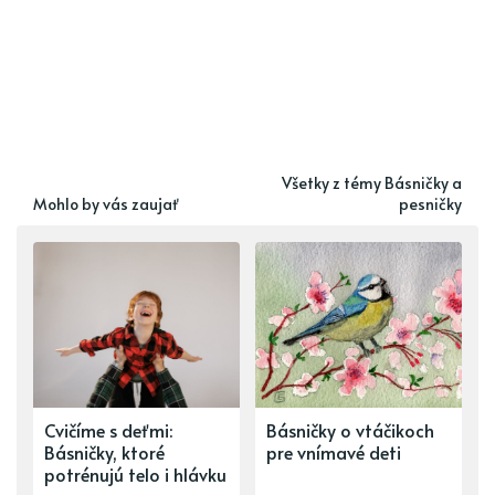
Všetky z témy Básničky a
Mohlo by vás zaujať
pesničky
Cvičíme s deťmi:
Básničky o vtáčikoch
Básničky, ktoré
pre vnímavé deti
potrénujú telo i hlávku