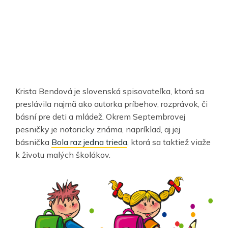
Krista Bendová je slovenská spisovateľka, ktorá sa
preslávila najmä ako autorka príbehov, rozprávok, či
básní pre deti a mládež. Okrem Septembrovej
pesničky je notoricky známa, napríklad, aj jej
básnička
Bola raz jedna trieda
, ktorá sa taktiež viaže
k životu malých školákov.