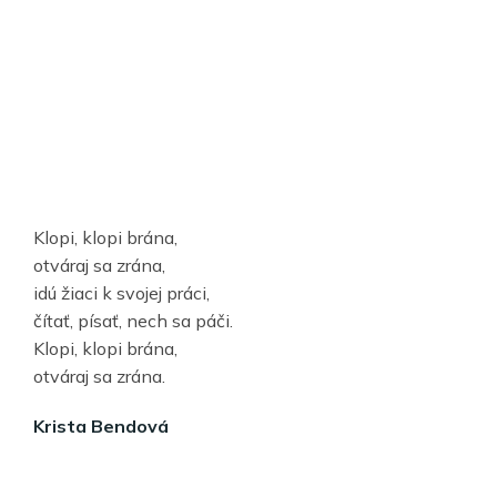
Klopi, klopi brána,
otváraj sa zrána,
idú žiaci k svojej práci,
čítať, písať, nech sa páči.
Klopi, klopi brána,
otváraj sa zrána.
Krista Bendová