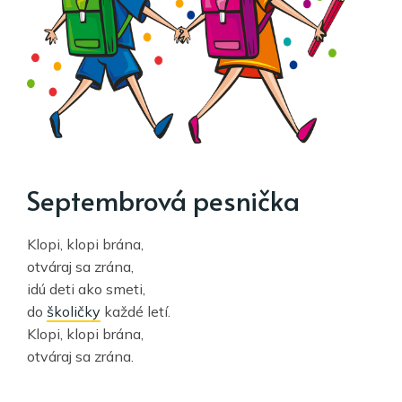
Septembrová pesnička
Klopi, klopi brána,
otváraj sa zrána,
idú deti ako smeti,
do
školičky
každé letí.
Klopi, klopi brána,
otváraj sa zrána.