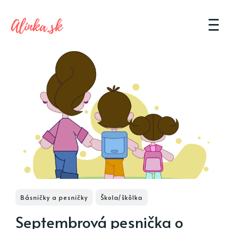
Básničky a pesničky
Škola/škôlka
Septembrová pesnička o