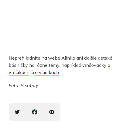
Neprehliadnite na webe Alinka ani ďalšie detské
básničky na rôzne témy, napríklad vinšovačky
o
vtáčikoch
či
o včielkach
.
Foto: Pixabay