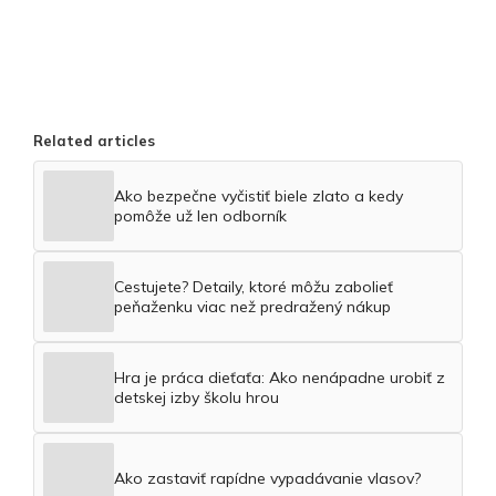
Related articles
Ako bezpečne vyčistiť biele zlato a kedy
pomôže už len odborník
Cestujete? Detaily, ktoré môžu zabolieť
peňaženku viac než predražený nákup
Hra je práca dieťaťa: Ako nenápadne urobiť z
detskej izby školu hrou
Ako zastaviť rapídne vypadávanie vlasov?