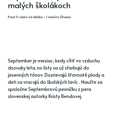
malých školákoch
pred 5 rokmi
od
Alinka
• 1 minúta čítania
September je mesiac, kedy cítiť vo vzduchu
dozvuky leta, no listy sa už sfarbujú do
jesenných tónov. Dozrievajú šťavnaté plody a
deti sa vracajú do školských lavíc . Naučte sa
spoločne Septembrovú pesničku z pera
slovenskej autorky Kristy Bendovej.