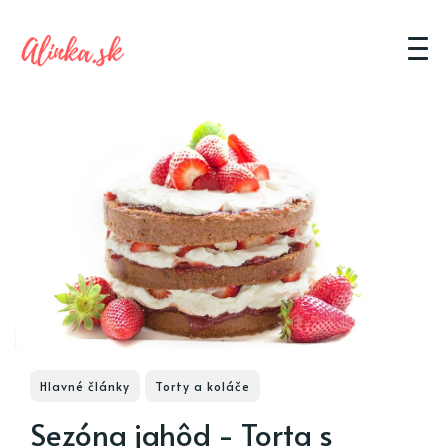
Hlavné články
Torty a koláče
Sezóna jahôd - Torta s