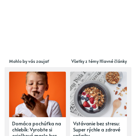
Mohlo by vás zaujať
Všetky z témy Hlavné články
Domáca pochúťka na
Vstávanie bez stresu:
chlebík: Vyrobte si
Super rýchle a zdravé
orieškové maslo bez
raňajky