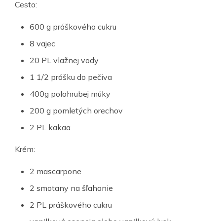
Cesto:
600 g práškového cukru
8 vajec
20 PL vlažnej vody
1 1/2 prášku do pečiva
400g polohrubej múky
200 g pomletých orechov
2 PL kakaa
Krém:
2 mascarpone
2 smotany na šľahanie
2 PL práškového cukru