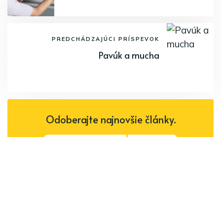
PREDCHÁDZAJÚCI PRÍSPEVOK
Pavúk a mucha
Odoberajte najnovšie články.
Odoberať