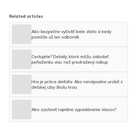
Related articles
Ako bezpečne vyčistiť biele zlato a kedy
pomôže už len odborník
Cestujete? Detaily, ktoré môžu zabolieť
peňaženku viac než predražený nákup
Hra je práca dieťaťa: Ako nenápadne urobiť z
detskej izby školu hrou
Ako zastaviť rapídne vypadávanie vlasov?