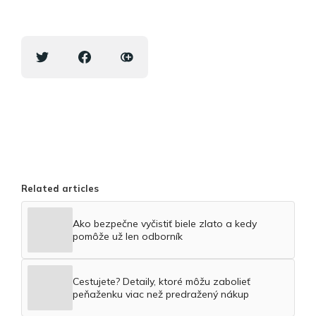
Related articles
Ako bezpečne vyčistiť biele zlato a kedy
pomôže už len odborník
Cestujete? Detaily, ktoré môžu zabolieť
peňaženku viac než predražený nákup