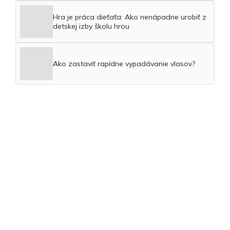
Hra je práca dieťaťa: Ako nenápadne urobiť z
detskej izby školu hrou
Ako zastaviť rapídne vypadávanie vlasov?