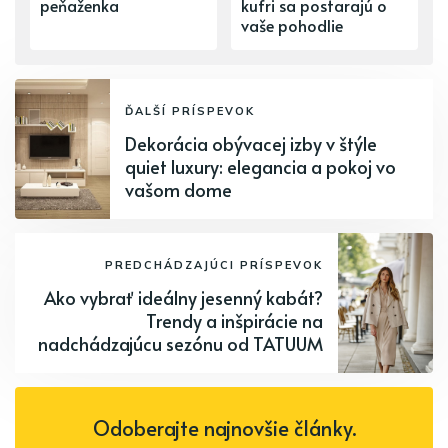
peňaženka
kufri sa postarajú o
vaše pohodlie
ĎALŠÍ PRÍSPEVOK
Dekorácia obývacej izby v štýle
quiet luxury: elegancia a pokoj vo
vašom dome
PREDCHÁDZAJÚCI PRÍSPEVOK
Ako vybrať ideálny jesenný kabát?
Trendy a inšpirácie na
nadchádzajúcu sezónu od TATUUM
Odoberajte najnovšie články.