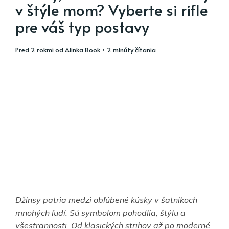
v štýle mom? Vyberte si rifle
pre váš typ postavy
pred 2 rokmi
od
Alinka Book
• 2 minúty čítania
Džínsy patria medzi obľúbené kúsky v šatníkoch
mnohých ľudí. Sú symbolom pohodlia, štýlu a
všestrannosti. Od klasických strihov až po moderné