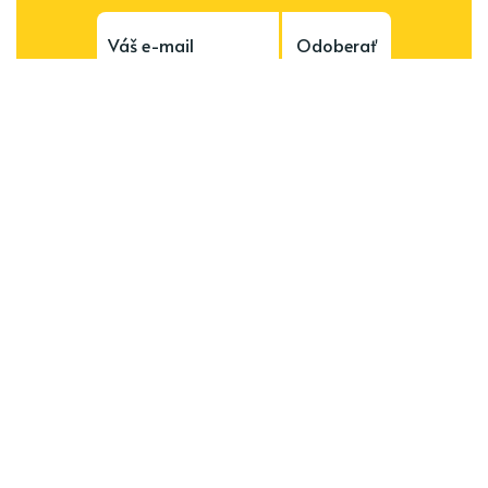
Odoberať
Subscribe to be notified of new content and