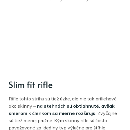
Slim fit rifle
Rifle tohto strihu sú tiež úzke, ale nie tak priliehavé
ako skinny –
na stehnách sú obtiahnuté, avšak
smerom k členkom sa mierne rozširujú
. Zvyčajne
sú tiež menej pružné. Kým skinny rifle sú často
považované za ideálny typ výlučne pre štíhle