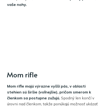
vaše nohy.
Mom rifle
Mom rifle majú výrazne vyšší pás, v oblasti
stehien sú širšie (voľnejšie), pričom smerom k
členkom sa postupne zužujú.
Spodný len končí v
úrovni nad členkom, takže ponúkajú možnosť ukázať