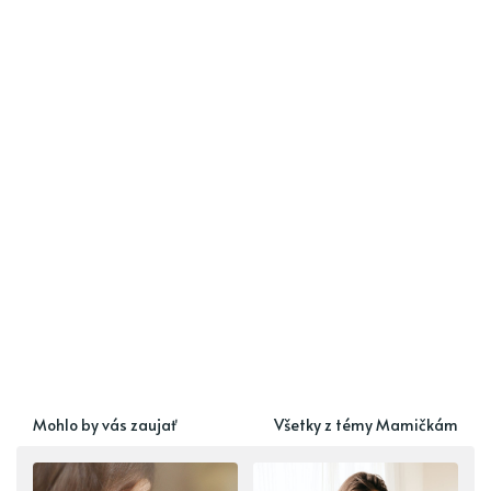
Mohlo by vás zaujať
Všetky z témy Mamičkám