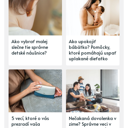
Ako vybrať malej
Ako upokojiť
slečne tie správne
bábätko? Pomôcky,
detské náušnice?
ktoré pomáhajú uspať
uplakané dieťatko
5 vecí, ktoré o vás
Nečakaná dovolenka v
prezradí vaša
zime? Správne veci v