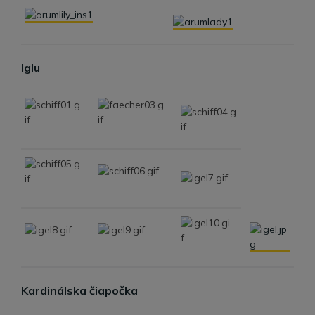
Iglu
Kardinálska čiapočka