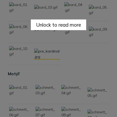
Unlock to read more
Motýľ