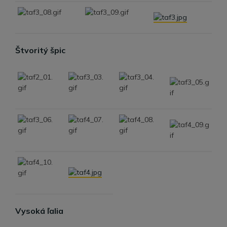
Štvoritý špic
Vysoká ľalia