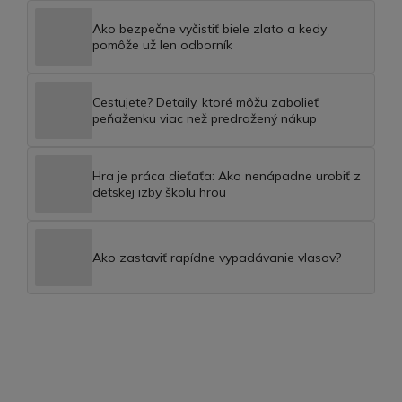
Ako bezpečne vyčistiť biele zlato a kedy
pomôže už len odborník
Cestujete? Detaily, ktoré môžu zabolieť
peňaženku viac než predražený nákup
Hra je práca dieťaťa: Ako nenápadne urobiť z
detskej izby školu hrou
Ako zastaviť rapídne vypadávanie vlasov?