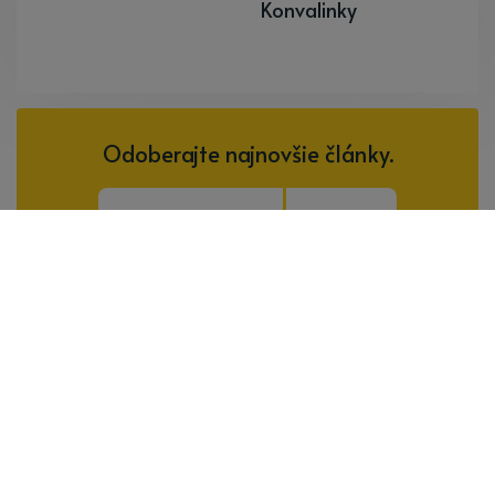
Konvalinky
Odoberajte najnovšie články.
Odoberať