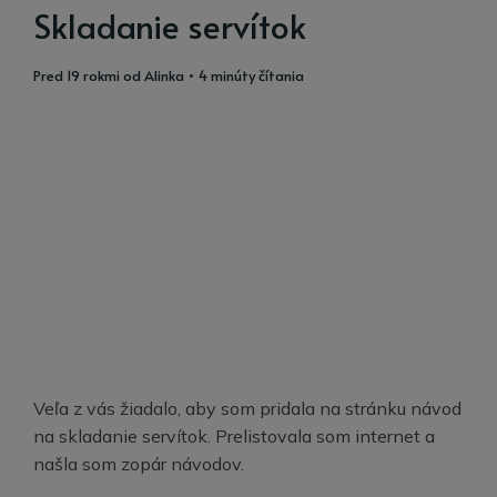
Skladanie servítok
pred 19 rokmi
od
Alinka
• 4 minúty čítania
Veľa z vás žiadalo, aby som pridala na stránku návod
na skladanie servítok. Prelistovala som internet a
našla som zopár návodov.