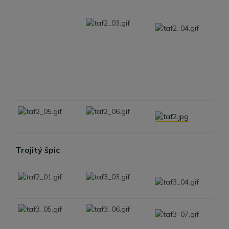
Trojitý špic