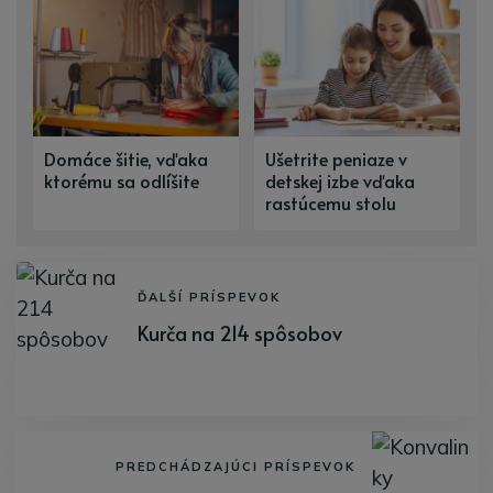
Domáce šitie, vďaka
Ušetrite peniaze v
ktorému sa odlíšite
detskej izbe vďaka
rastúcemu stolu
ĎALŠÍ PRÍSPEVOK
Kurča na 214 spôsobov
PREDCHÁDZAJÚCI PRÍSPEVOK