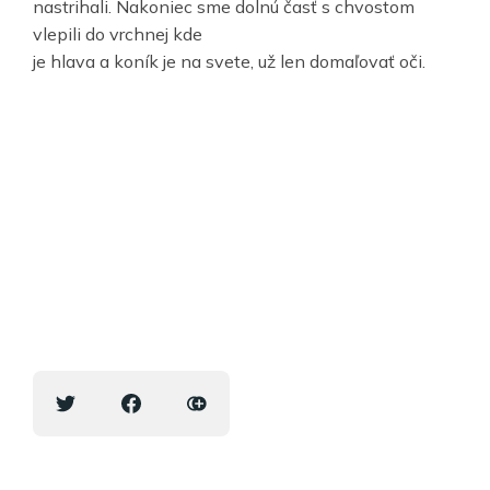
nastrihali. Nakoniec sme dolnú časť s chvostom
vlepili do vrchnej kde
je hlava a koník je na svete, už len domaľovať oči.