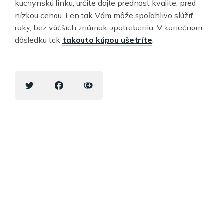
kuchynskú linku, určite dajte prednosť kvalite, pred
nízkou cenou. Len tak Vám môže spoľahlivo slúžiť
roky, bez väčších známok opotrebenia. V konečnom
dôsledku tak
takouto kúpou ušetríte
.