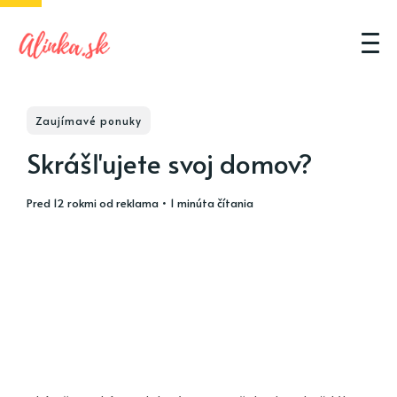
Zaujímavé ponuky
Skrášľujete svoj domov?
pred 12 rokmi
od
reklama
• 1 minúta čítania