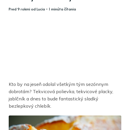
pred 9 rokmi
od
Lucia
• 1 minúta čítania
Kto by na jeseň odolal všetkým tým sezónnym
dobrotám? Tekvicová polievka, tekvicové placky,
jablčník a dnes to bude fantastický sladký
bezlepkový chlebík.