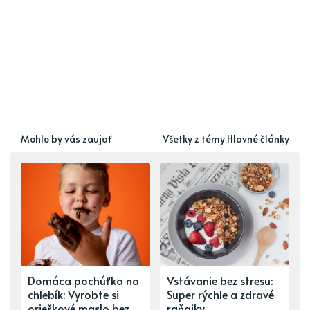
Mohlo by vás zaujať
Všetky z témy Hlavné články
Domáca pochúťka na
Vstávanie bez stresu:
chlebík: Vyrobte si
Super rýchle a zdravé
orieškové maslo bez
raňajky