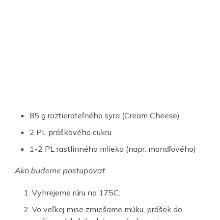
85 g roztierateľného syra (Cream Cheese)
2 PL práškového cukru
1-2 PL rastlinného mlieka (napr. mandľového)
Ako budeme postupovať
Vyhrejeme rúru na 175C.
Vo veľkej mise zmiešame múku, prášok do